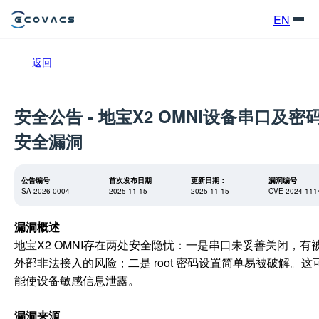
EN
返回
安全公告 - 地宝X2 OMNI设备串口及密
安全漏洞
公告编号
首次发布日期
更新日期：
漏洞编号
SA-2026-0004
2025-11-15
2025-11-15
CVE-2024-111
漏洞概述
地宝X2 OMNI存在两处安全隐忧：一是串口未妥善关闭，有
外部非法接入的风险；二是 root 密码设置简单易被破解。这
能使设备敏感信息泄露。
漏洞来源